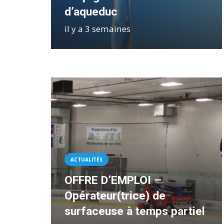
d’aqueduc
il y a 3 semaines
ACTUALITÉS
OFFRE D’EMPLOI –
Opérateur(trice) de
surfaceuse à temps partiel