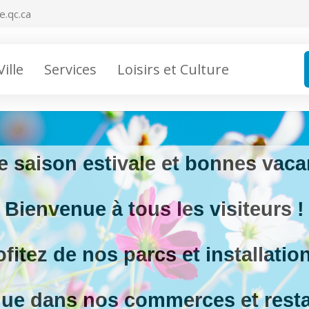
e.qc.ca
Ville
Services
Loisirs et Culture
 saison estivale et bonnes vaca
Bienvenue à tous les visiteurs !
ofitez de nos parcs et installation
ue dans nos commerces et resta