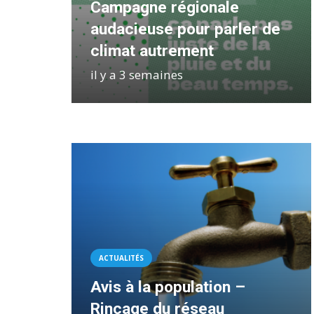
Campagne régionale
audacieuse pour parler de
climat autrement
il y a 3 semaines
ACTUALITÉS
Avis à la population –
Rinçage du réseau