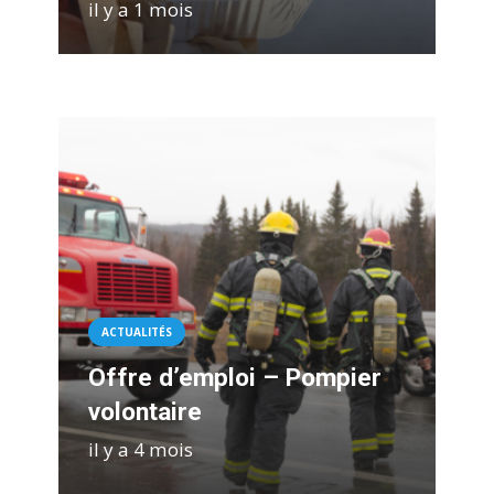
il y a 1 mois
ACTUALITÉS
Offre d’emploi – Pompier
volontaire
il y a 4 mois