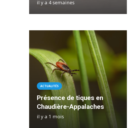
il y a 4 semaines
ACTUALITÉS
Présence de tiques en
Chaudière-Appalaches
il y a 1 mois