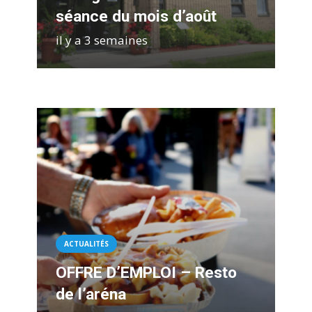
séance du mois d’août
il y a 3 semaines
ACTUALITÉS
OFFRE D’EMPLOI – Resto
de l’aréna