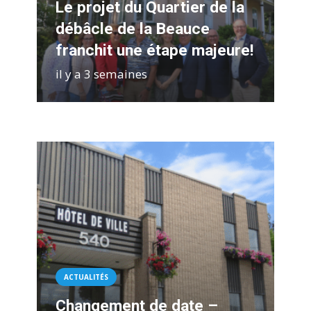
Le projet du Quartier de la
débâcle de la Beauce
franchit une étape majeure!
il y a 3 semaines
ACTUALITÉS
Changement de date –